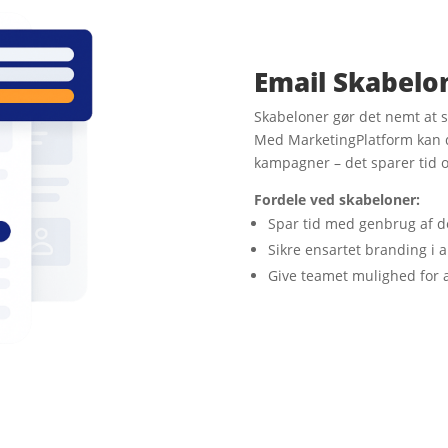
Email
S
kabelo
Skabeloner gør det nemt at s
Med MarketingPlatform kan 
kampagner – det sparer tid o
Fordele ved skabeloner:
Spar tid med genbrug af d
Sikre ensartet branding i 
Give teamet mulighed for 