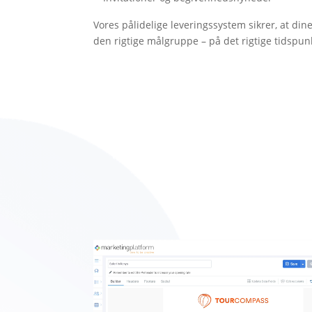
Vores pålidelige leveringssystem sikrer, at d
den rigtige målgruppe – på det rigtige tidspun