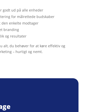
r godt ud på alle enheder
tering for målrettede budskaber
t den enkelte modtager
et branding
lik og resultater
alt, du behøver for at køre effektiv og
keting – hurtigt og nemt.
age