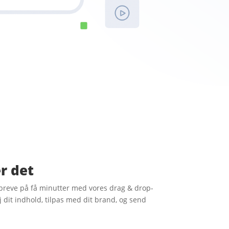
r det
breve på få minutter med vores drag & drop-
øj dit indhold, tilpas med dit brand, og send