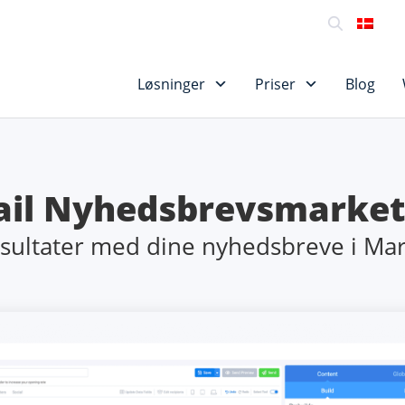
SU
Løsninger
Priser
Blog
il Nyhedsbrevsmarket
sultater med dine nyhedsbreve i
Mar