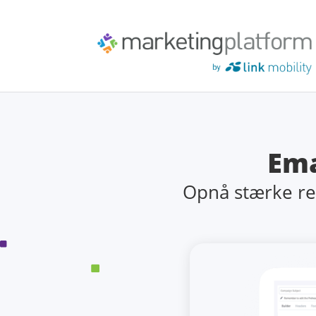
Ema
Opnå stærke re