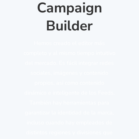
Campaign
Builder
Hemos creado el editor más
completo y al mismo tiempo intuitivo
del mercado. Es fácil integrar redes
sociales, imágenes y contenido
propios, así como contenido
dinámico e inteligente de los Feeds.
También hay herramientas para
garantizar la identidad de la marca,
incluso cuando hay empleados de
distintos regiones y divisiones que