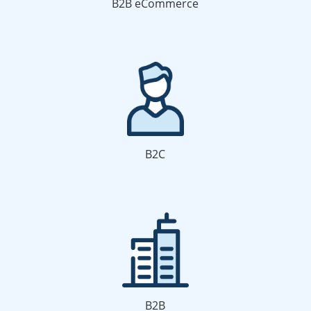
B2B eCommerce
B2C
B2B