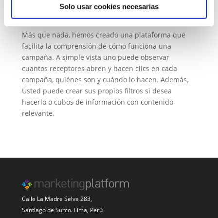
También puede ver si los receptores abren los
Solo usar cookies necesarias
correos desde una PC, tablet o smartphone.
Más que nada, hemos creado una plataforma que
facilita la comprensión de cómo funciona una
campaña. A simple vista uno puede observar
cuantos receptores abren y hacen clics en cada
campaña, quiénes son y cuándo lo hacen. Además,
Usted puede crear sus propios filtros si desea
hacerlo o cubos de información con contenido
relevante.
Calle La Madre Selva 283,
Santiago de Surco. Lima, Perú