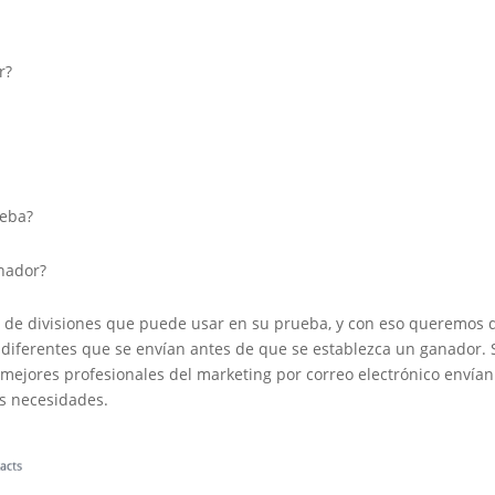
r?
ueba?
anador?
ad de divisiones que puede usar en su prueba, y con eso queremos 
diferentes que se envían antes de que se establezca un ganador. 
mejores profesionales del marketing por correo electrónico envían
s necesidades.