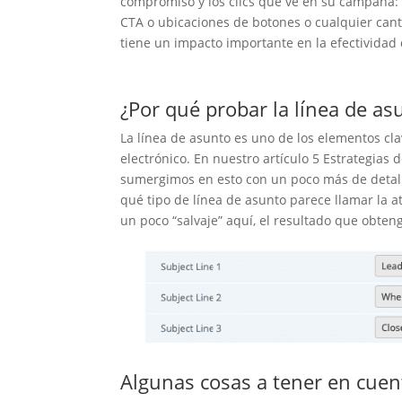
compromiso y los clics que ve en su campaña: te
CTA o ubicaciones de botones o cualquier canti
tiene un impacto importante en la efectivida
¿Por qué probar la línea de as
La línea de asunto es uno de los elementos c
electrónico. En nuestro artículo 5 Estrategias
sumergimos en esto con un poco más de detall
qué tipo de línea de asunto parece llamar la 
un poco “salvaje” aquí, el resultado que obten
Algunas cosas a tener en cuent