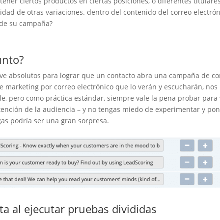
ner ciertos productos en ciertas posiciones, o diferentes titulares
dad de otras variaciones. dentro del contenido del correo electró
d de su campaña?
unto?
lave absolutos para lograr que un contacto abra una campaña de co
 de marketing por correo electrónico que lo verán y escucharán, nos
e, pero como práctica estándar, siempre vale la pena probar para 
atención de la audiencia – y no tengas miedo de experimentar y pon
gas podría ser una gran sorpresa.
a al ejecutar pruebas divididas