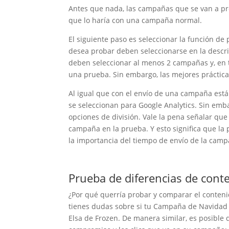
Antes que nada, las campañas que se van a p
que lo haría con una campaña normal.
El siguiente paso es seleccionar la función d
desea probar deben seleccionarse en la descri
deben seleccionar al menos 2 campañas y, en t
una prueba. Sin embargo, las mejores práctic
Al igual que con el envío de una campaña están
se seleccionan para Google Analytics. Sin emb
opciones de división. Vale la pena señalar qu
campaña en la prueba. Y esto significa que la 
la importancia del tiempo de envío de la camp
Prueba de diferencias de cont
¿Por qué querría probar y comparar el contenid
tienes dudas sobre si tu Campaña de Navidad
Elsa de Frozen. De manera similar, es posible q