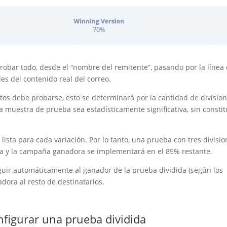
bar todo, desde el “nombre del remitente”, pasando por la línea
s del contenido real del correo.
tos debe probarse, esto se determinará por la cantidad de divisio
 muestra de prueba sea estadísticamente significativa, sin constit
 lista para cada variación. Por lo tanto, una prueba con tres divisi
da y la campaña ganadora se implementará en el 85% restante.
guir automáticamente al ganador de la prueba dividida (según los
dora al resto de destinatarios.
nfigurar una prueba dividida