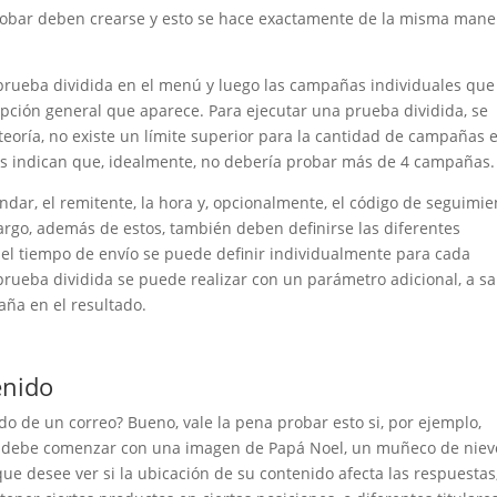
robar deben crearse y esto se hace exactamente de la misma mane
e prueba dividida en el menú y luego las campañas individuales que
pción general que aparece. Para ejecutar una prueba dividida, se
eoría, no existe un límite superior para la cantidad de campañas 
as indican que, idealmente, no debería probar más de 4 campañas.
dar, el remitente, la hora y, opcionalmente, el código de seguimie
argo, además de estos, también deben definirse las diferentes
e el tiempo de envío se puede definir individualmente para cada
prueba dividida se puede realizar con un parámetro adicional, a sa
aña en el resultado.
enido
o de un correo? Bueno, vale la pena probar esto si, por ejemplo,
 debe comenzar con una imagen de Papá Noel, un muñeco de niev
ue desee ver si la ubicación de su contenido afecta las respuestas,