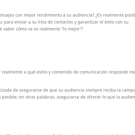
nsajes con mejor rendimiento a su audiencia? ¿Es realmente posi
z para enviar a su lista de contactos y garantizar el éxito con su
e saber cómo se ve realmente “lo mejor”?
er realmente a qué estilo y contenido de comunicación responde me
tizada de asegurarse de que su audiencia siempre reciba la camp
 posible; en otras palabras, asegurarse de ofrecer lo que la audie