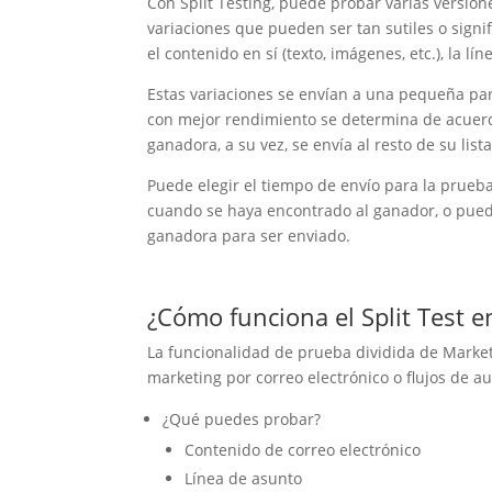
Con Split Testing, puede probar varias versio
variaciones que pueden ser tan sutiles o signi
el contenido en sí (texto, imágenes, etc.), la 
Estas variaciones se envían a una pequeña par
con mejor rendimiento se determina de acuerd
ganadora, a su vez, se envía al resto de su list
Puede elegir el tiempo de envío para la prueb
cuando se haya encontrado al ganador, o puede
ganadora para ser enviado.
¿Cómo funciona el Split Test 
La funcionalidad de prueba dividida de Marke
marketing por correo electrónico o flujos de 
¿Qué puedes probar?
Contenido de correo electrónico
Línea de asunto